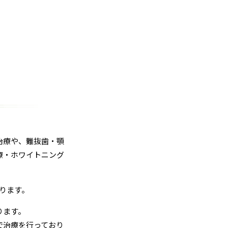
治療や、難抜歯・顎
療・ホワイトニング
ります。
ります。
で治療を行っており