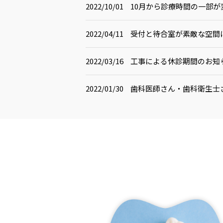
2022/10/01
10月から診療時間の一部が
2022/04/11
受付と待合室が素敵な空間
2022/03/16
工事による休診期間のお知
2022/01/30
歯科医師さん・歯科衛生士
2022/01/06
チェアー7台になりました
2022/01/06
チェアー増設の改装工事
2020/06/16
新型コロナウィルス対策実
2019/06/25
ホームページをリニューア