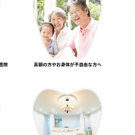
医院
高齢の方やお身体が不自由な方へ