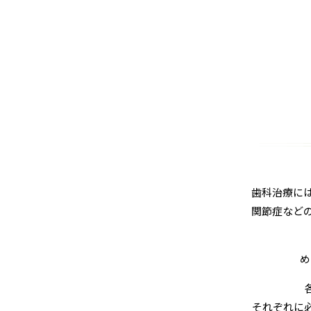
歯科治療に
関節症など
め
それぞれに