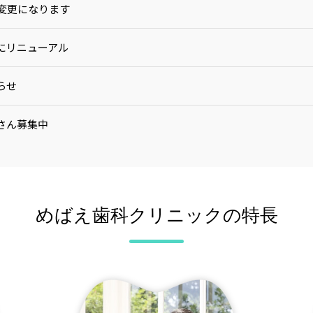
変更になります
にリニューアル
らせ
さん募集中
めばえ歯科クリニックの特長
施中
ルしました。