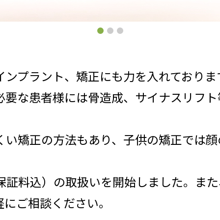
インプラント、矯正にも力を入れておりま
必要な患者様には骨造成、サイナスリフト
くい矯正の方法もあり、子供の矯正では顔
。
（保証料込）の取扱いを開始しました。ま
軽にご相談ください。