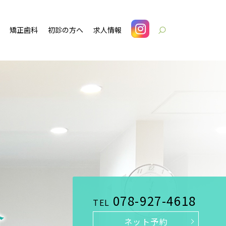
矯正歯科
初診の方へ
求人情報
search
078-927-4618
TEL
ネット予約