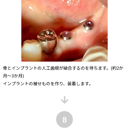
骨とインプラントの人工歯根が結合するのを待ちます。(約2か
月～3か月)
インプラントの被せものを作り、装着します。
8