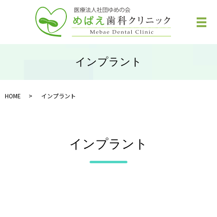
メ
インプラント
HOME
インプラント
インプラント